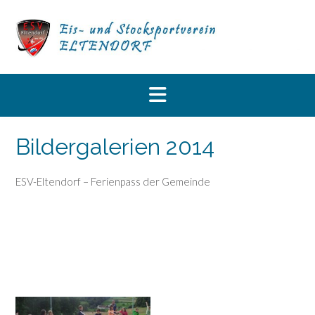
Skip
to
content
Bildergalerien 2014
ESV-Eltendorf – Ferienpass der Gemeinde