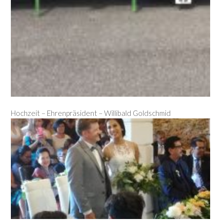
Hochzeit – Ehrenpräsident – Willibald Goldschmid