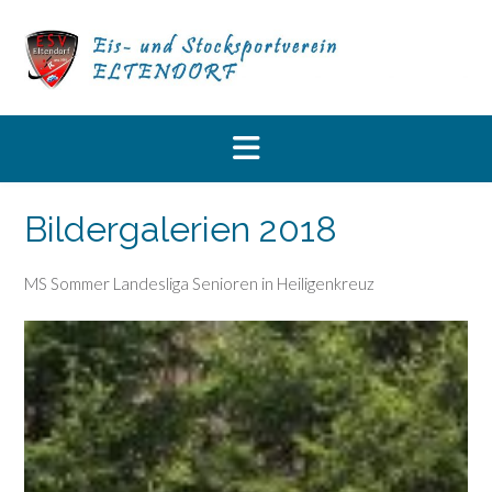
Skip
to
content
Bildergalerien 2018
MS Sommer Landesliga Senioren in Heiligenkreuz