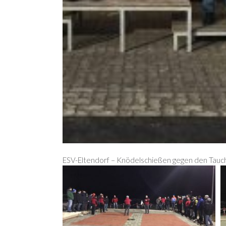
ESV-Eltendorf – Knödelschießen gegen den Tauc