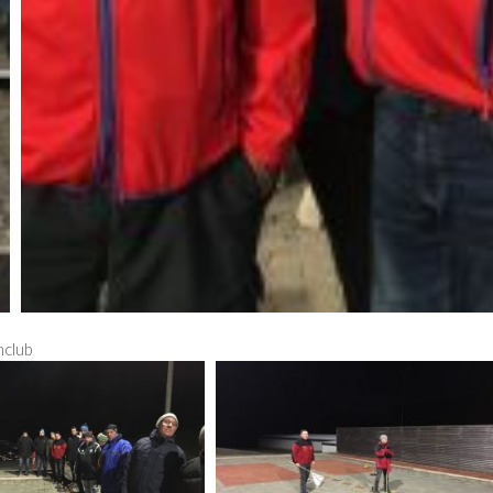
hclub