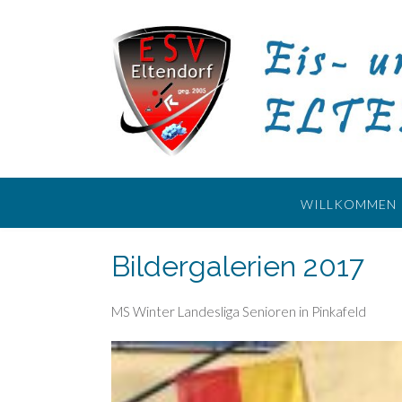
Skip
to
content
WILLKOMMEN
Bildergalerien 2017
MS Winter Landesliga Senioren in Pinkafeld